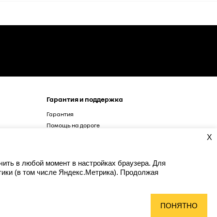
Гарантия и поддержка
Гарантия
Помощь на дороге
X
чить в любой момент в настройках браузера. Для
ики (в том числе Яндекс.Метрика). Продолжая
ПОНЯТНО
© Renault 2017 - 2026
© Лаки Моторс 2026