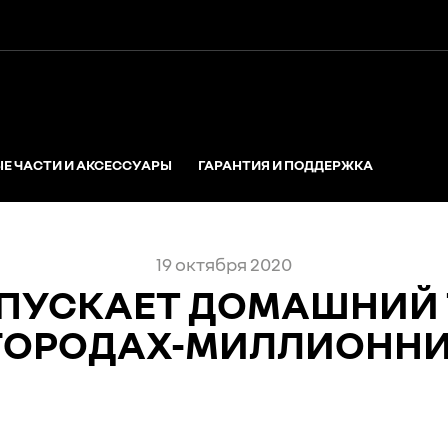
Е ЧАСТИ И АКСЕССУАРЫ
ГАРАНТИЯ И ПОДДЕРЖКА
19 октября 2020
АПУСКАЕТ ДОМАШНИЙ 
1 ГОРОДАХ-МИЛЛИОНН