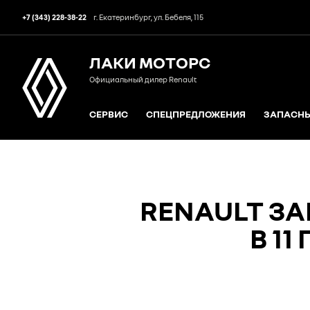
+7 (343) 228-38-22
г. Екатеринбург, ул. Бебеля, 115
ЛАКИ МОТОРС
Официальный дилер Renault
СЕРВИС
СПЕЦПРЕДЛОЖЕНИЯ
ЗАПАСНЫ
RENAULT З
В 1