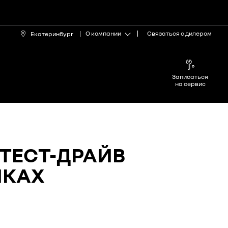
О компании
Связаться с дилером
Екатеринбург
Записаться
на сервис
ТЕСТ-ДРАЙВ
ИКАХ