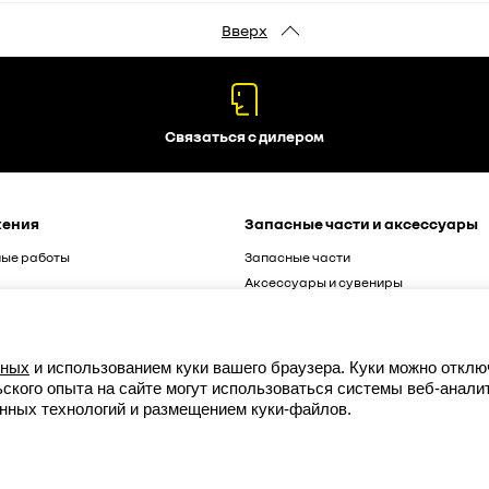
Вверх
Связаться с дилером
жения
Запасные части и аксессуары
ные работы
Запасные части
Аксессуары и сувениры
нных
и использованием куки вашего браузера. Куки можно отклю
кого опыта на сайте могут использоваться системы веб-аналит
анных технологий и размещением куки-файлов.
ческая информация